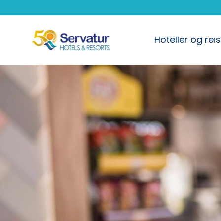
Hoteller og rei