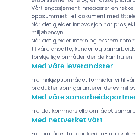
Vårt engasjement innebærer en rekke ti
oppsummert i et dokument med tittelen 
Når det gjelder innovasjon har prosjekt
miljøhensyn.
Når det gjelder intern og ekstern kom
til våre ansatte, kunder og samarbeidsp
forskjellige områder der de kan ha en in
Med våre leverandører
Fra innkjøpsområdet formidler vi til vå
produkter som garanterer deres miljøve
Med våre samarbeidspartne
Fra det kommersielle området samarbe
Med nettverket vårt
Fra området for opplæring- og kvalitet h