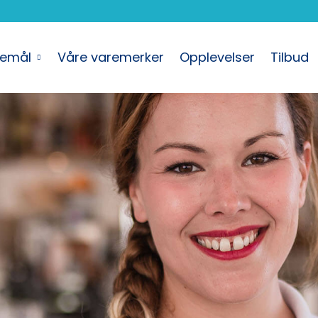
semål
Våre varemerker
Opplevelser
Tilbud