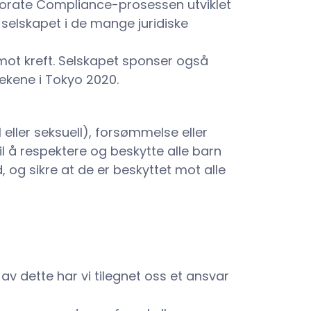
porate Compliance-prosessen utviklet
i selskapet i de mange juridiske
 mot kreft. Selskapet sponser også
lekene i Tokyo 2020.
eller seksuell), forsømmelse eller
il å respektere og beskytte alle barn
 og sikre at de er beskyttet mot alle
 av dette har vi tilegnet oss et ansvar