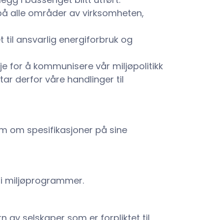
 på alle områder av virksomheten,
t til ansvarlig energiforbruk og
 for å kommunisere vår miljøpolitikk
tar derfor våre handlinger til
dem om spesifikasjoner på sine
 i miljøprogrammer.
n av selskaper som er forpliktet til