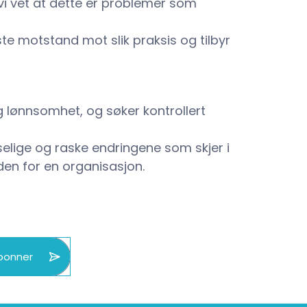
 vi vet at dette er problemer som
ste motstand mot slik praksis og tilbyr
g lønnsomhet, og søker kontrollert
tselige og raske endringene som skjer i
den for en organisasjon.
bonner