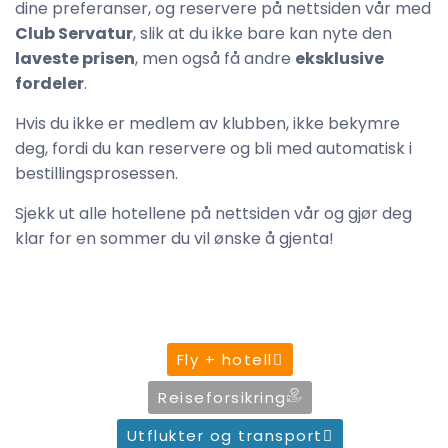
dine preferanser, og reservere på nettsiden vår med
Club Servatur
, slik at du ikke bare kan nyte den
laveste prisen
, men også få andre
eksklusive
fordeler
.
Hvis du ikke er medlem av klubben, ikke bekymre
deg, fordi du kan reservere og bli med automatisk i
bestillingsprosessen.
Sjekk ut alle hotellene på nettsiden vår og gjør deg
klar for en sommer du vil ønske å gjenta!
Fly + hotell
Reiseforsikring
Utflukter og transport