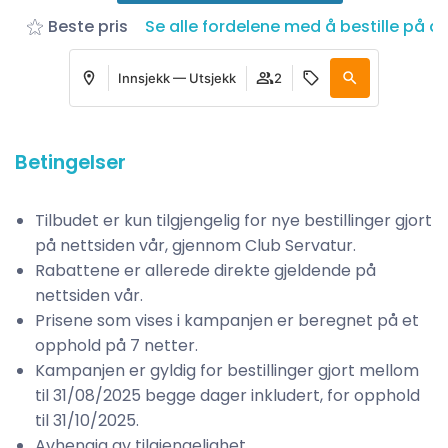
Beste pris
Se alle fordelene med å bestille på d
Innsjekk — Utsjekk
2
Betingelser
Tilbudet er kun tilgjengelig for nye bestillinger gjort
på nettsiden vår, gjennom Club Servatur.
Rabattene er allerede direkte gjeldende på
nettsiden vår.
Prisene som vises i kampanjen er beregnet på et
opphold på 7 netter.
Kampanjen er gyldig for bestillinger gjort mellom
til 31/08/2025 begge dager inkludert, for opphold
til 31/10/2025.
Avhengig av tilgjengelighet