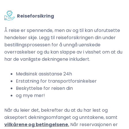
Reiseforsikring
Å reise er spennende, men av og til kan uforutsette
hendelser skje. Legg til reiseforsikringen din under
bestillingsprosessen for å unngå uønskede
overraskelser og du kan slappe av i visshet om at du
har de vanligste dekningene inkludert.
Medisinsk assistanse 24h
Erstatning for transportforsinkelser
Beskyttelse for reisen din
og mye mer!
Når du leier det, bekrefter du at du har lest og
akseptert dekningsomfanget og unntakene, samt
vilkårene og betingelsene.
Når reservasjonen er