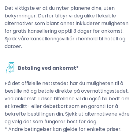
Det viktigste er at du nyter planene dine, uten
bekymringer. Derfor tilbyr vi deg ulike fleksible
alternativer som blant annet inkluderer muligheten
for gratis kansellering opptil 3 dager før ankomst.
Sjekk våre kanselleringsvilkår i henhold til hotell og
datoer.
Betaling ved ankomst*
På det offisielle nettstedet har du muligheten til å
bestille nå og betale direkte på overnattingsstedet,
ved ankomst. I disse tilfellene vil du også bli bedt om
et kreditt- eller debetkort som en garanti for å
bekrefte bestillingen din. Sjekk ut alternativene våre
og velg det som fungerer best for deg.
* Andre betingelser kan gjelde for enkelte priser.