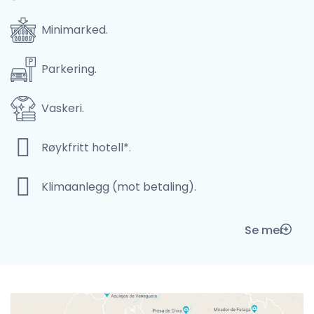
Minimarked.
Parkering.
Vaskeri.
Røykfritt hotell*.
Klimaanlegg (mot betaling).
Se mer