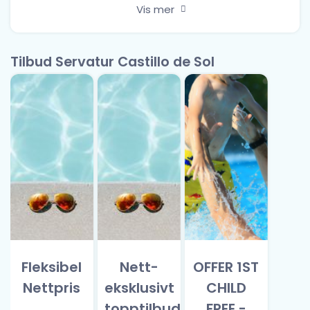
Vis mer
Tilbud Servatur Castillo de Sol
Fleksibel
Nett-
OFFER 1ST
Nettpris
eksklusivt
CHILD
topptilbud
FREE -