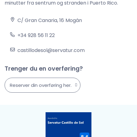
minutter fra sentrum og stranden i Puerto Rico.
C/ Gran Canaria, 16
Mogán
+34 928 56 11 22
castillodesol@servatur.com
Trenger du en overføring?
Reserver din overføring her.