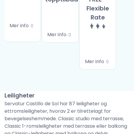
Flexible
Rate
Mer info
👨‍👩‍👦
Mer info
Mer info
Leiligheter
Servatur Castillo de Sol har 87 leiligheter og
ettromsleiligheter, hvorav 2 er tilrettelagt for
bevegelseshemmede. Classic studio med terrasse,
Classic 1-romsleiligheter med terrasse eller balkong
og Classic-leiligheter med balkong og delvis