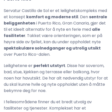
Servatur Castillo de Sol er et leilighetskompleks med
et konsept
komfort og moderne stil
. Den
sentrale
beliggenheten
i Puerto Rico, Gran Canaria, gjør det
til et ideelt alternativ for å nyte en ferie med
alle
fasiliteter
. Takket være orienteringen, som er på
høyre side av fjellet, kan du under oppholdet nyte
spektakulære solnedganger og utrolig utsikt
over Puerto Rico-dalen.
Leilighetene er
perfekt utstyrt
. Disse har soverom,
bad, stue, kjøkken og terrasse eller balkong, hvor
noen har havutsikt. De har alt nødvendig utstyr for at
du skal kunne hvile og nyte oppholdet uten å måtte
bekymre deg for noe.
I fellesområdene finner du et bredt utvalg av
fasiliteter og tjenester. Komplekset har et