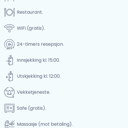
Restaurant.
WiFi (gratis).
24-timers resepsjon.
Innsjekking kl. 15:00.
Utskjekking kl. 12:00.
Vekketjeneste.
Safe (gratis).
Massasje (mot betaling).