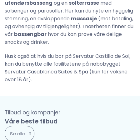
utendørsbasseng
og en
solterrasse
med
solsenger og parasoller. Her kan du nyte en hyggelig
stemning, en avslappende
massasje
(mot betaling,
og avhengig av tilgjengelighet). I nærheten finner du
vår
bassengbar
hvor du kan prøve våre deilige
snacks og drinker.
Husk også at hvis du bor på Servatur Castillo de Sol,
kan du benytte alle fasilitetene på nabobygget
Servatur Casablanca Suites & Spa (kun for voksne
over 18 år).
Tilbud og kampanjer
Våre beste tilbud
Se alle