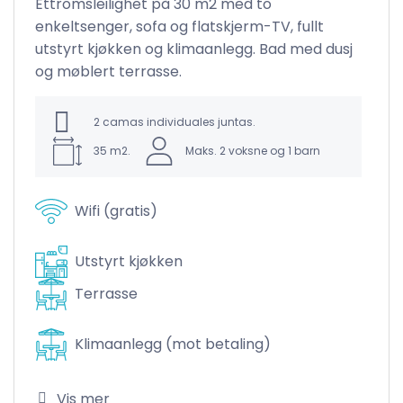
Ettromsleilighet på 30 m2 med to
enkeltsenger, sofa og flatskjerm-TV, fullt
utstyrt kjøkken og klimaanlegg. Bad med dusj
og møblert terrasse.
ar
2 camas individuales juntas.
35 m2.
Maks. 2 voksne og 1 barn
Wifi (gratis)
Utstyrt kjøkken
Terrasse
Klimaanlegg (mot betaling)
Vis mer