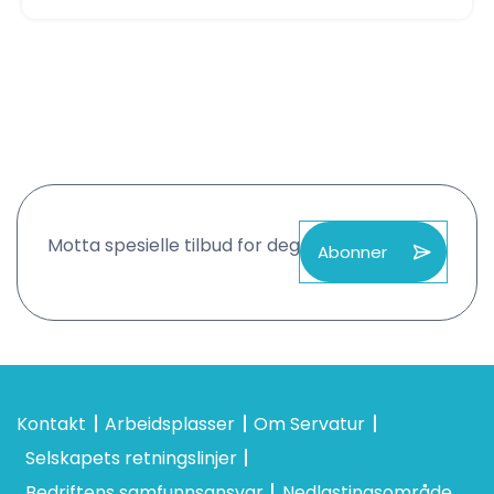
Motta spesielle tilbud for deg
Abonner
Kontakt
Arbeidsplasser
Om Servatur
Selskapets retningslinjer
Bedriftens samfunnsansvar
Nedlastingsområde