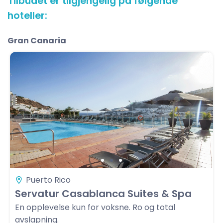
Tilbudet er tilgjengelig på følgende
hoteller:
Gran Canaria
Puerto Rico
Servatur Casablanca Suites & Spa
En opplevelse kun for voksne. Ro og total
avslapning.