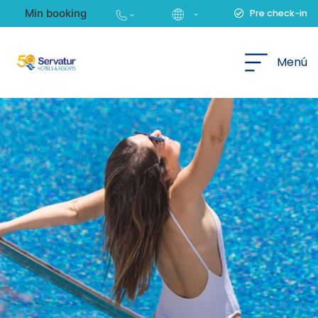
Min booking
Pre check-in
Norsk
Menú