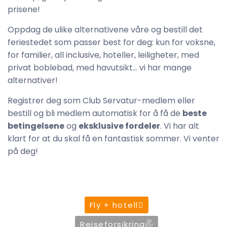
prisene!
Oppdag de ulike alternativene våre og bestill det
feriestedet som passer best for deg: kun for voksne,
for familier, all inclusive, hoteller, leiligheter, med
privat boblebad, med havutsikt… vi har mange
alternativer!
Registrer deg som Club Servatur-medlem eller
bestill og bli medlem automatisk for å få de
beste
betingelsene
og
eksklusive fordeler
. Vi har alt
klart for at du skal få en fantastisk sommer. Vi venter
på deg!
Fly + hotell
Reiseforsikring