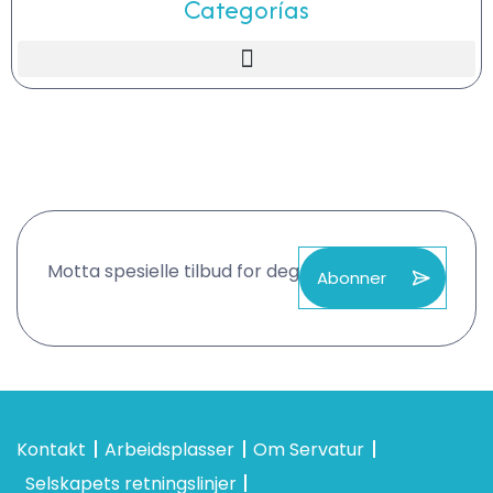
Categorías
Motta spesielle tilbud for deg
Abonner
Kontakt
Arbeidsplasser
Om Servatur
Selskapets retningslinjer