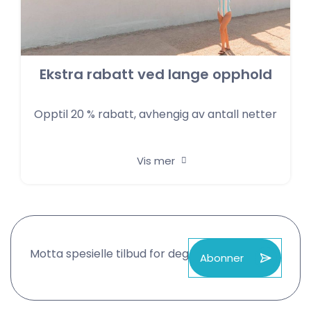
Ekstra rabatt ved lange opphold
Opptil 20 % rabatt, avhengig av antall netter
Vis mer
Motta spesielle tilbud for deg
Abonner