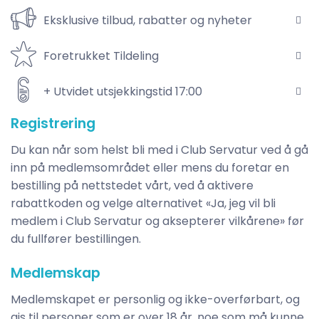
Eksklusive tilbud, rabatter og nyheter
Foretrukket Tildeling
+ Utvidet utsjekkingstid 17:00
Registrering
Du kan når som helst bli med i Club Servatur ved å gå
inn på medlemsområdet eller mens du foretar en
bestilling på nettstedet vårt, ved å aktivere
rabattkoden og velge alternativet «Ja, jeg vil bli
medlem i Club Servatur og aksepterer vilkårene» før
du fullfører bestillingen.
Medlemskap
Medlemskapet er personlig og ikke-overførbart, og
gis til personer som er over 18 år, noe som må kunne