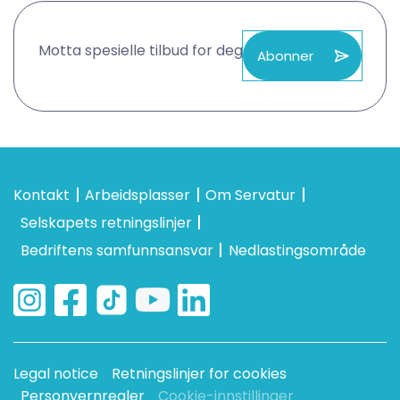
Motta spesielle tilbud for deg
Abonner
Kontakt
Arbeidsplasser
Om Servatur
Selskapets retningslinjer
Bedriftens samfunnsansvar
Nedlastingsområde
Legal notice
Retningslinjer for cookies
Personvernregler
Cookie-innstillinger