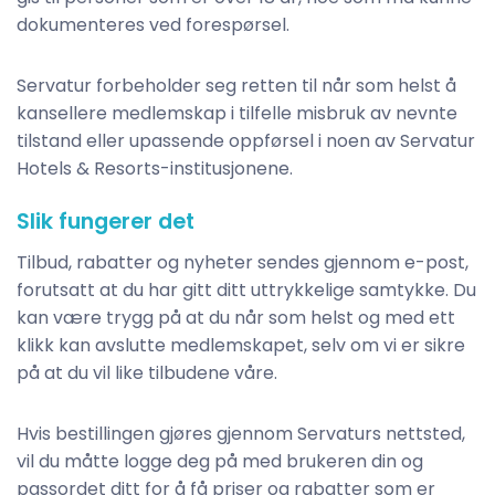
dokumenteres ved forespørsel. ​
Servatur forbeholder seg retten til når som helst å
kansellere medlemskap i tilfelle misbruk av nevnte
tilstand eller upassende oppførsel i noen av Servatur
Hotels & Resorts-institusjonene.
Slik fungerer det
Tilbud, rabatter og nyheter sendes gjennom e-post,
forutsatt at du har gitt ditt uttrykkelige samtykke. Du
kan være trygg på at du når som helst og med ett
klikk kan avslutte medlemskapet, selv om vi er sikre
på at du vil like tilbudene våre. ​
Hvis bestillingen gjøres gjennom Servaturs nettsted,
vil du måtte logge deg på med brukeren din og
passordet ditt for å få priser og rabatter som er