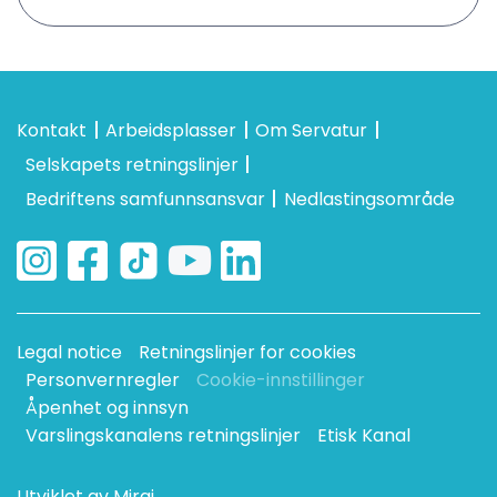
Kontakt
Arbeidsplasser
Om Servatur
Selskapets retningslinjer
Bedriftens samfunnsansvar
Nedlastingsområde
Legal notice
Retningslinjer for cookies
Personvernregler
Cookie-innstillinger
Åpenhet og innsyn
Varslingskanalens retningslinjer
Etisk Kanal
Utviklet av
Mirai