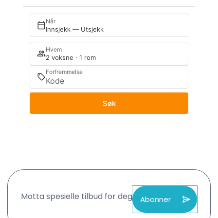
Når
Innsjekk — Utsjekk
Hvem
2 voksne · 1 rom
Forfremmelse
Søk
Motta spesielle tilbud for deg
Abonner