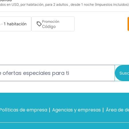
dos en USD, por habitación, para 2 adultos , desde 1 noche (Impuestos incluidos)
Promoción
 · 1 habitación
 ofertas especiales para ti
Susc
Políticas de empresa
Agencias y empresas
Área de d