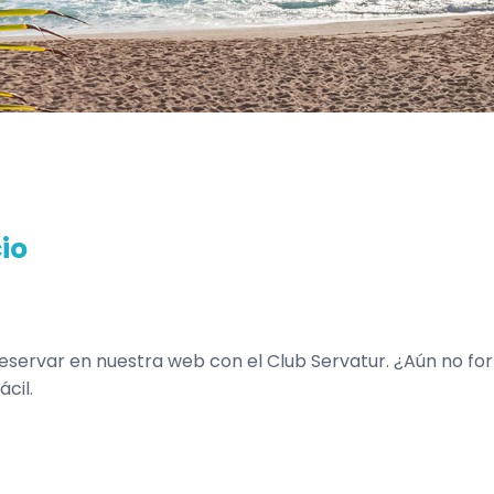
io
reservar en nuestra web con el Club Servatur. ¿Aún no fo
cil.