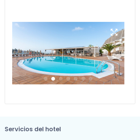
Servicios del hotel