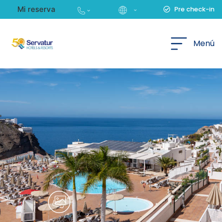
Mi reserva
Pre check-in
Español
Menú