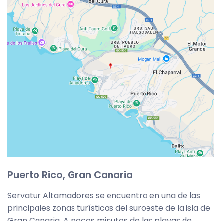
Puerto Rico, Gran Canaria
Servatur Altamadores se encuentra en una de las
principales zonas turísticas del suroeste de la isla de
Gran Canaria. A pocos minutos de las playas de