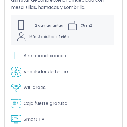
ón
disfrutar de zona exterior amueblada con
mesa, sillas, hamacas y sombrilla.
2 camas juntas.
35 m2.
Máx. 3 adultos + 1 niño.
Aire acondicionado.
Ventilador de techo
Wifi gratis.
Caja fuerte gratuita
Smart TV