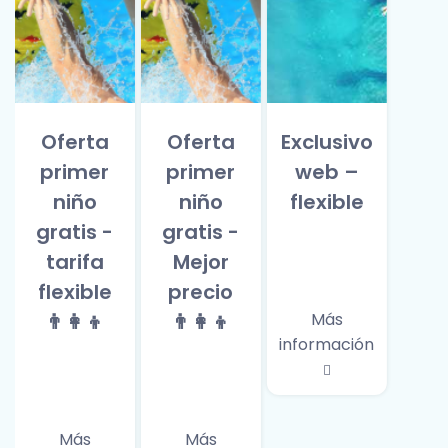
Oferta
Oferta
Exclusivo
primer
primer
web –
niño
niño
flexible
gratis -
gratis -
tarifa
Mejor
flexible
precio
👨‍👩‍👦
👨‍👩‍👦
Más
información
Más
Más