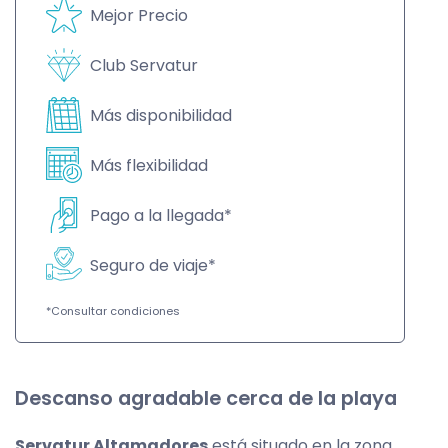
Mejor Precio
Club Servatur
Más disponibilidad
Más flexibilidad
Pago a la llegada*
Seguro de viaje*
*Consultar condiciones
Descanso agradable cerca de la playa
Servatur Altamadores
está situado en la zona