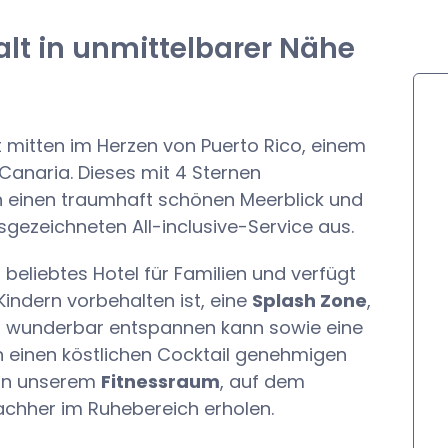
lt in unmittelbarer Nähe
t mitten im Herzen von Puerto Rico, einem
anaria. Dieses mit 4 Sternen
h einen traumhaft schönen Meerblick und
gezeichneten All-inclusive-Service aus.
 beliebtes Hotel für Familien und verfügt
Kindern vorbehalten ist, eine
Splash Zone
,
h wunderbar entspannen kann sowie eine
ch einen köstlichen Cocktail genehmigen
 in unserem
Fitnessraum
, auf dem
chher im Ruhebereich erholen.