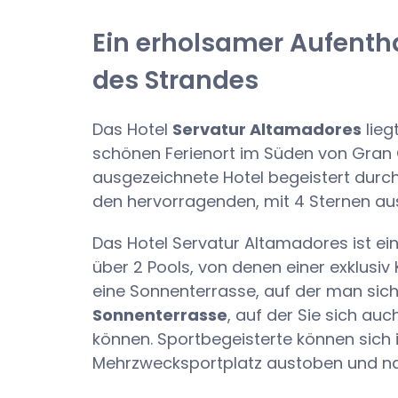
Ein erholsamer Aufentha
des Strandes
Das Hotel
Servatur Altamadores
lieg
schönen Ferienort im Süden von Gran C
ausgezeichnete Hotel begeistert durc
den hervorragenden, mit 4 Sternen aus
Das Hotel Servatur Altamadores ist ein
über 2 Pools, von denen einer exklusiv 
eine Sonnenterrasse, auf der man sic
Sonnenterrasse
, auf der Sie sich au
können. Sportbegeisterte können sich
Mehrzwecksportplatz austoben und na