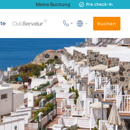
Meine Buchung
Pre check-in
te
Buchen
Deutsch