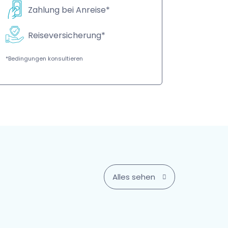
Zahlung bei Anreise*
Reiseversicherung*
*Bedingungen konsultieren
Alles sehen