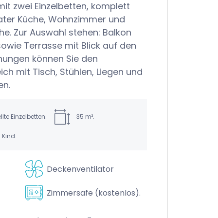
it zwei Einzelbetten, komplett
ater Küche, Wohnzimmer und
e. Zur Auswahl stehen: Balkon
owie Terrasse mit Blick auf den
hnungen können Sie den
ch mit Tisch, Stühlen, Liegen und
en.
te Einzelbetten.
35 m².
 Kind.
Deckenventilator
Zimmersafe (kostenlos).