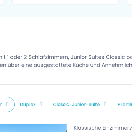
 mit 1 oder 2 Schlafzimmern, Junior Suites Classi
ügen über eine ausgestattete Küche und Annehmlic
r
Duplex
Classic-Junior-Suite
Premi
Klassische Einzimmer