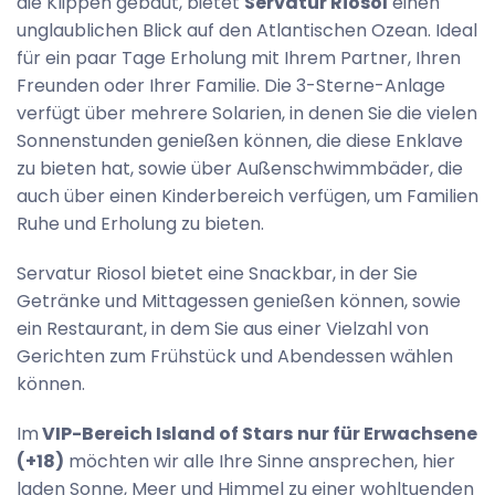
die Klippen gebaut, bietet
Servatur Riosol
einen
unglaublichen Blick auf den Atlantischen Ozean. Ideal
für ein paar Tage Erholung mit Ihrem Partner, Ihren
Freunden oder Ihrer Familie. Die 3-Sterne-Anlage
verfügt über mehrere Solarien, in denen Sie die vielen
Sonnenstunden genießen können, die diese Enklave
zu bieten hat, sowie über Außenschwimmbäder, die
auch über einen Kinderbereich verfügen, um Familien
Ruhe und Erholung zu bieten.
Servatur Riosol bietet eine Snackbar, in der Sie
Getränke und Mittagessen genießen können, sowie
ein Restaurant, in dem Sie aus einer Vielzahl von
Gerichten zum Frühstück und Abendessen wählen
können.
Im
VIP-Bereich Island of Stars
nur für Erwachsene
(+18)
möchten wir alle Ihre Sinne ansprechen, hier
laden Sonne, Meer und Himmel zu einer wohltuenden