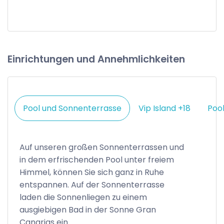
Einrichtungen und Annehmlichkeiten
Pool und Sonnenterrasse
Vip Island +18
Poo
Auf unseren großen Sonnenterrassen und
in dem erfrischenden Pool unter freiem
Himmel, können Sie sich ganz in Ruhe
entspannen. Auf der Sonnenterrasse
laden die Sonnenliegen zu einem
ausgiebigen Bad in der Sonne Gran
Canarias ein.