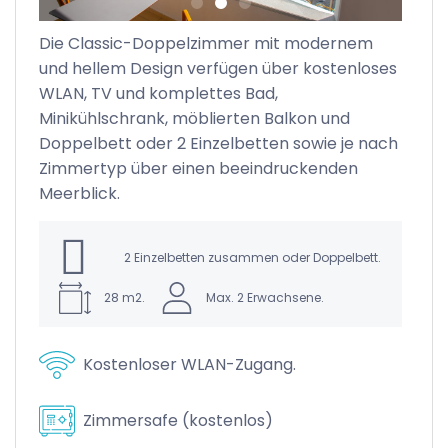
Die Classic-Doppelzimmer mit modernem
und hellem Design verfügen über kostenloses
V,
WLAN, TV und komplettes Bad,
Minikühlschrank, möblierten Balkon und
Doppelbett oder 2 Einzelbetten sowie je nach
Zimmertyp über einen beeindruckenden
Meerblick.
2 Einzelbetten zusammen oder Doppelbett.
28 m2.
Max. 2 Erwachsene.
Kostenloser WLAN-Zugang.
Zimmersafe (kostenlos)