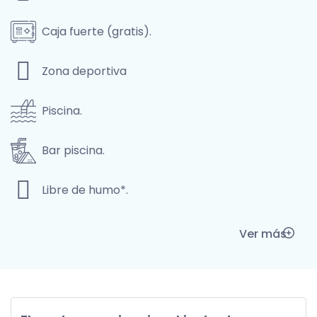
Caja fuerte (gratis).
Zona deportiva
Piscina.
Bar piscina.
Libre de humo*.
Ver más