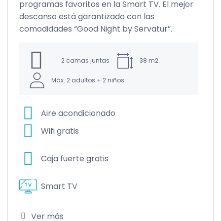
programas favoritos en la Smart TV. El mejor
descanso está garantizado con las
comodidades “Good Night by Servatur”.
2 camas juntas
38 m2.
e
Máx. 2 adultos + 2 niños
era
Aire acondicionado
Wifi gratis
Caja fuerte gratis
Smart TV
Ver más