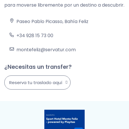
para moverse libremente por un destino a descubrir.
Paseo Pablo Picasso, Bahía Feliz
+34 928 15 73 00
montefeliz@servatur.com
¿Necesitas un transfer?
Reserva tu traslado aquí