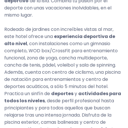
deportivo
de la isla. Combina tu pasión por el
deporte con unas vacaciones inolvidables, en el
mismo lugar.
Rodeado de jardines con increíbles vistas al mar,
este hotel ofrece una
experiencia deportiva de
alto nivel
, con instalaciones como un gimnasio
completo, WOD box/CrossFit para entrenamiento
funcional, zona de yoga, cancha multideporte,
cancha de tenis, pádel, voleibol y sala de spinning.
Además, cuenta con centro de ciclismo, una piscina
de natación para entrenamientos y centro de
deportes acuáticos, a sólo 5 minutos del hotel.
Practica un sinfín de
deportes
y
actividades para
todos los niveles
, desde perfil profesional hasta
principiantes y para todos aquellos que buscan
relajarse tras una intensa jornada. Disfruta de la
piscina exterior, camas balinesas y centro de