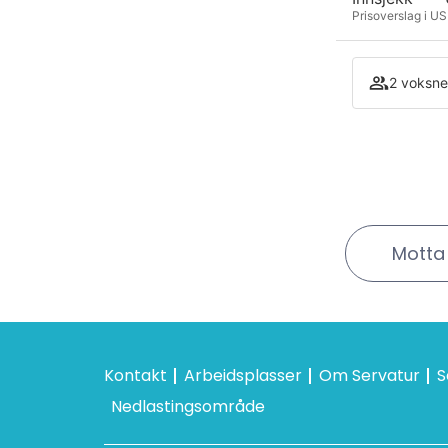
Prisoverslag i USD
2 voksne
Motta 
Kontakt
Arbeidsplasser
Om Servatur
S
Nedlastingsområde