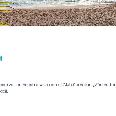
d
reservar en nuestra web con el Club Servatur. ¿Aún no fo
cil.