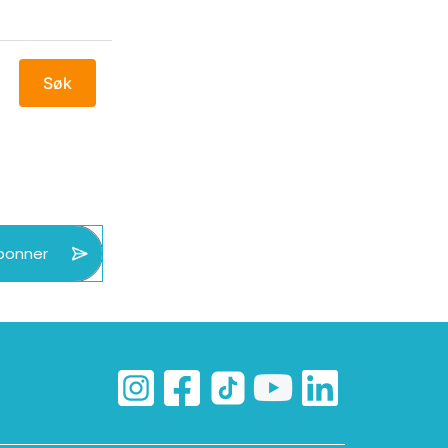
Søk
bonner