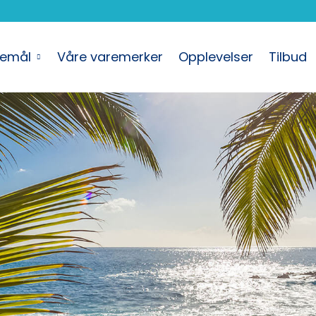
semål
Våre varemerker
Opplevelser
Tilbud