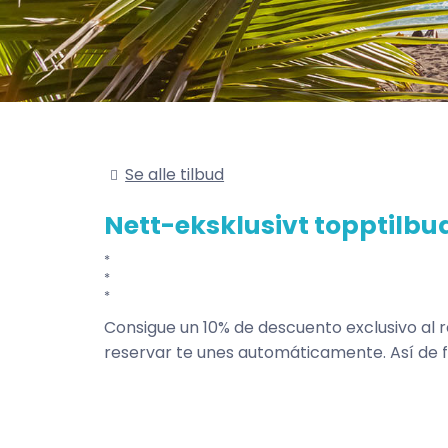
Se alle tilbud
Nett-eksklusivt topptilbu
Consigue un 10% de descuento exclusivo al 
reservar te unes automáticamente. Así de fá