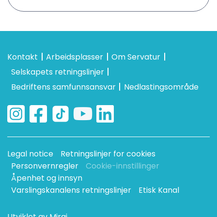
Kontakt
Arbeidsplasser
Om Servatur
Selskapets retningslinjer
Bedriftens samfunnsansvar
Nedlastingsområde
Legal notice
Retningslinjer for cookies
Personvernregler
Cookie-innstillinger
Åpenhet og innsyn
Varslingskanalens retningslinjer
Etisk Kanal
Utviklet av
Mirai