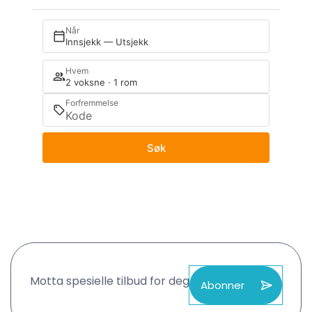
Når
Innsjekk — Utsjekk
Hvem
2 voksne · 1 rom
Forfremmelse
Søk
Motta spesielle tilbud for deg
Abonner