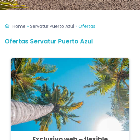
Home
»
Servatur Puerto Azul
»
Ofertas
Ofertas Servatur Puerto Azul
Exclusivo web – flexible