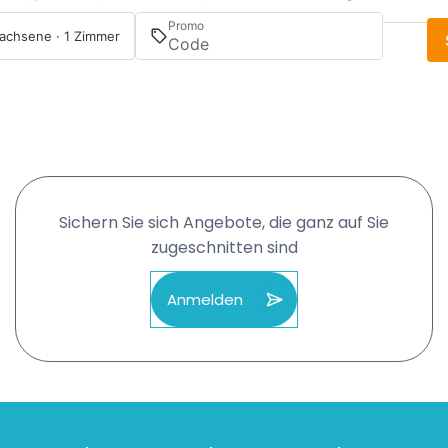
Promo
achsene · 1 Zimmer
Sichern Sie sich Angebote, die ganz auf Sie
zugeschnitten sind
Anmelden