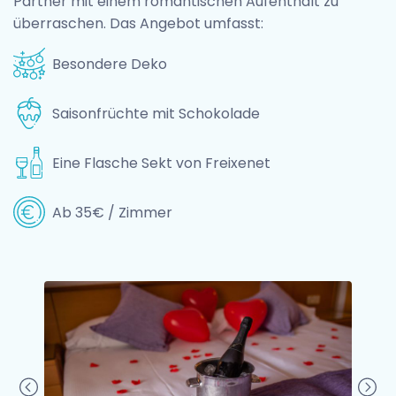
Partner mit einem romantischen Aufenthalt zu
überraschen. Das Angebot umfasst:
Besondere Deko
Saisonfrüchte mit Schokolade
Eine Flasche Sekt von Freixenet
Ab 35€ / Zimmer