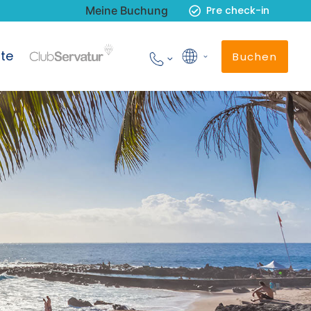
Meine Buchung
Pre check-in
te
Buchen
Deutsch