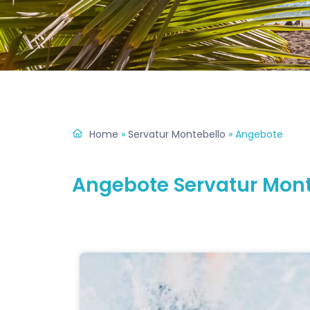
Home
»
Servatur Montebello
»
Angebote
Angebote Servatur Mont