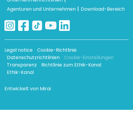
Agenturen und Unternehmen
Download-Bereich
Legal notice
Cookie-Richtlinie
Datenschutzrichtlinien
Cookie-Einstellungen
Transparenz
Richtlinie zum Ethik-Kanal
Ethik-Kanal
Entwickelt von
Mirai