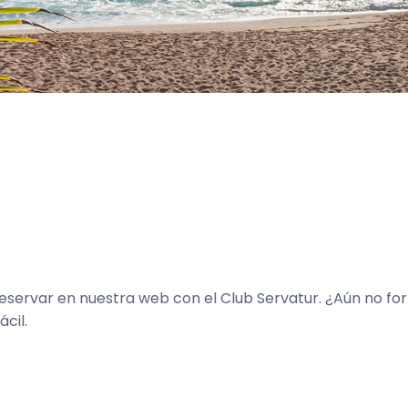
reservar en nuestra web con el Club Servatur. ¿Aún no fo
cil.