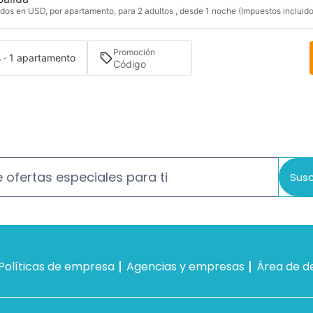
dos en USD, por apartamento, para 2 adultos , desde 1 noche (Impuestos incluido
Promoción
s · 1 apartamento
 ofertas especiales para ti
Susc
Políticas de empresa
Agencias y empresas
Área de d