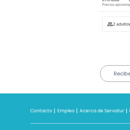
Precios aproxima
2 adulto
Recibe
Contacto
Empleo
Acerca de Servatur