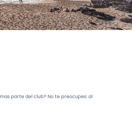
rmas parte del club? No te preocupes: al